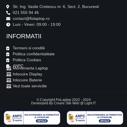
Str. Ing. Vasile Cristescu nr. 6, Sect. 2, Bucuresti
021 555 94 46
contact@fixlaptop.ro
Luni - Vineri: 09:00 - 19:00
INFORMATII
Termeni si conditii
Politica confidentialitate
Politica Cookies
ANPC
Mentenanta Laptop
Inlocuire Display
Inlocuire Baterie
Vezi toate serviciile
© Copyright FixLaptop 2022 - 2024
Developed By
Creare Site Web
@ Light IT